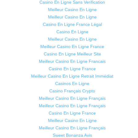
Casino En Ligne Sans Verification
Meilleur Casino En Ligne
Meilleur Casino En Ligne
Casino En Ligne France Légal
Casino En Ligne
Meilleur Casino En Ligne
Meilleur Casino En Ligne France
Casino En Ligne Meilleur Site
Meilleur Casino En Ligne Francais
Casino En Ligne France
Meilleur Casino En Ligne Retrait Immédiat
Casinos En Ligne
Casino Français Crypto
Meilleur Casino En Ligne Français
Meilleur Casino En Ligne Français
Casino En Ligne France
Meilleur Casino En Ligne
Meilleur Casino En Ligne Français
Sweet Bonanza Avis