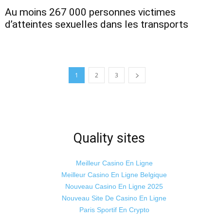
Au moins 267 000 personnes victimes
d’atteintes sexuelles dans les transports
1
2
3
Quality sites
Meilleur Casino En Ligne
Meilleur Casino En Ligne Belgique
Nouveau Casino En Ligne 2025
Nouveau Site De Casino En Ligne
Paris Sportif En Crypto