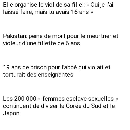
Elle organise le viol de sa fille : « Oui je l’ai
laissé faire, mais tu avais 16 ans »
Pakistan: peine de mort pour le meurtrier et
violeur d’une fillette de 6 ans
19 ans de prison pour l’abbé qui violait et
torturait des enseignantes
Les 200 000 « femmes esclave sexuelles »
continuent de diviser la Corée du Sud et le
Japon