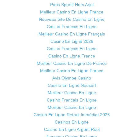
Paris Sportif Hors Arjel
Meilleur Casino En Ligne France
Nouveau Site De Casino En Ligne
Casino Francais En Ligne
Meilleur Casino En Ligne Français
Casino En Ligne 2026
Casino Français En Ligne
Casino En Ligne France
Meilleur Casino En Ligne De France
Meilleur Casino En Ligne France
Avis Olympe Casino
Casino En Ligne Neosurf
Meilleur Casino En Ligne
Casino Francais En Ligne
Meilleur Casino En Ligne
Casino En Ligne Retrait Immédiat 2026
Casinos En Ligne
Casino En Ligne Argent Réel
Nouveau Casino En Ligne